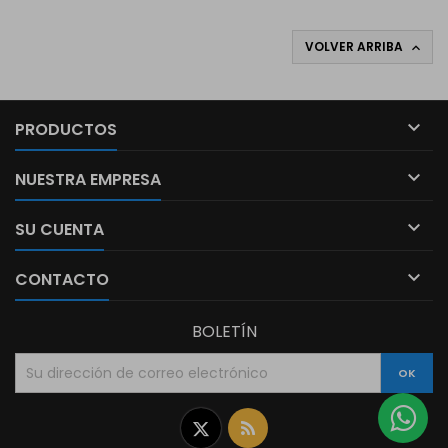
VOLVER ARRIBA


PRODUCTOS

NUESTRA EMPRESA

SU CUENTA

CONTACTO
BOLETÍN
Twitter
Rss