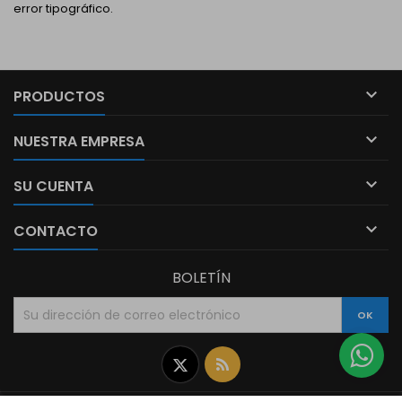
error tipográfico.

PRODUCTOS

NUESTRA EMPRESA

SU CUENTA

CONTACTO
BOLETÍN
Twitter
Rss