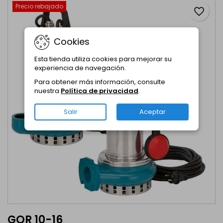
Precio rebajado
favorite_border
Cookies
Esta tienda utiliza cookies para mejorar su
experiencia de navegación.
Para obtener más información, consulte
nuestra
Política de privacidad
.
Salir
Aceptar
GQR 10-16