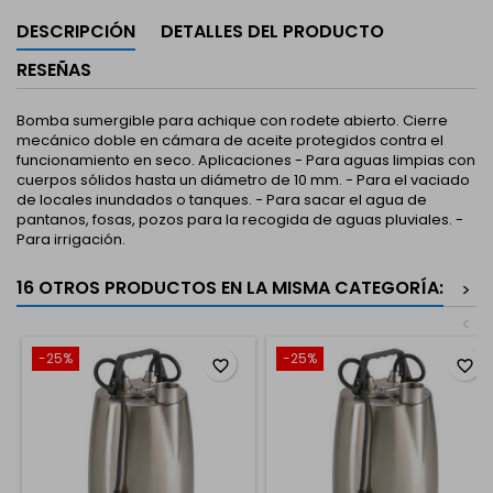
DESCRIPCIÓN
DETALLES DEL PRODUCTO
RESEÑAS
Bomba sumergible para achique con rodete abierto. Cierre
mecánico doble en cámara de aceite protegidos contra el
funcionamiento en seco. Aplicaciones - Para aguas limpias con
cuerpos sólidos hasta un diámetro de 10 mm. - Para el vaciado
de locales inundados o tanques. - Para sacar el agua de
pantanos, fosas, pozos para la recogida de aguas pluviales. -
Para irrigación.
16 OTROS PRODUCTOS EN LA MISMA CATEGORÍA:
>
<
-25%
-25%
favorite_border
favorite_border