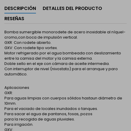
DESCRIPCIÓN
DETALLES DEL PRODUCTO
RESEÑAS
Bomba sumergible monorodete de acero inoxidable al níquel-
cromo,con boca de impulsión vertical.
GXR: Con rodete abierto.
GXV: Con rodete tipo vortex.
Motor refrigerado por el agua bombeada con deslizamiento
entre la camisa del motor y la camisa externa.
Doble sello en el eje con cámara de aceite intermedia.
Con interruptor de nivel (nivostato) para el arranque y paro
automático.
Aplicaciones
GXR:
Para aguas limpias con cuerpos sólidos hastaun diámetro de
10mm.
Para el vaciado de locales inundados o tanques.
Para sacar el agua de pantanos, fosas, pozos
para la recogida de aguas pluviales.
Para irrigación.
GXV: