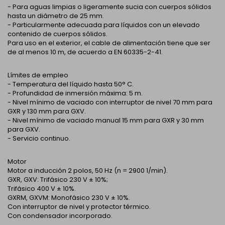
- Para aguas limpias o ligeramente sucia con cuerpos sólidos
hasta un diámetro de 25 mm.
- Particularmente adecuada para líquidos con un elevado
contenido de cuerpos sólidos.
Para uso en el exterior, el cable de alimentación tiene que ser
de al menos 10 m, de acuerdo a EN 60335-2-41.
Límites de empleo
- Temperatura del líquido hasta 50° C.
- Profundidad de inmersión máxima: 5 m.
- Nivel mínimo de vaciado con interruptor de nivel 70 mm para
GXR y 130 mm para GXV.
- Nivel mínimo de vaciado manual 15 mm para GXR y 30 mm
para GXV.
- Servicio continuo.
Motor
Motor a inducción 2 polos, 50 Hz (n = 2900 1/min).
GXR, GXV: Trifásico 230 V ± 10%;
Trifásico 400 V ± 10%.
GXRM, GXVM: Monofásico 230 V ± 10%.
Con interruptor de nivel y protector térmico.
Con condensador incorporado.