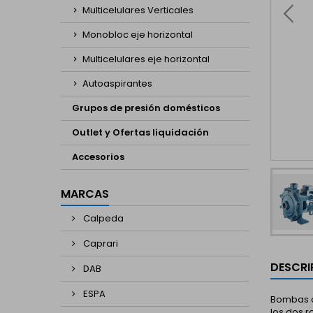
Multicelulares Verticales
Monobloc eje horizontal
Multicelulares eje horizontal
Autoaspirantes
Grupos de presión domésticos
Outlet y Ofertas liquidación
Accesorios
MARCAS
Calpeda
Caprari
DESCRI
DAB
ESPA
Bombas ce
los dos 