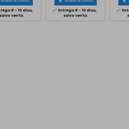
Añadir al carrito
Añadir al carrito




rega 8 - 10 días,
Entrega 8 - 10 días,
Ent
salvo venta.
salvo venta.