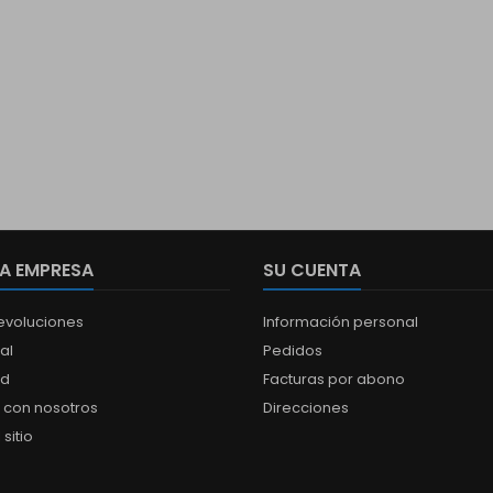
A EMPRESA
SU CUENTA
Devoluciones
Información personal
al
Pedidos
ad
Facturas por abono
 con nosotros
Direcciones
sitio