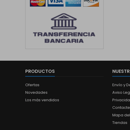
PRODUCTOS
NUESTR
Ofertas
Envío y 
Novedades
Aviso Leg
Los más vendidos
Privacid
Contacte
Mapa del 
Tiendas