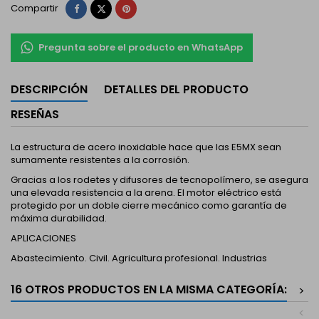
Compartir
Tuitear
Pinterest
Compartir
Pregunta sobre el producto en WhatsApp
DESCRIPCIÓN
DETALLES DEL PRODUCTO
RESEÑAS
La estructura de acero inoxidable hace que las E5MX sean
sumamente resistentes a la corrosión.
Gracias a los rodetes y difusores de tecnopolímero, se asegura
una elevada resistencia a la arena. El motor eléctrico está
protegido por un doble cierre mecánico como garantía de
máxima durabilidad.
APLICACIONES
Abastecimiento. Civil. Agricultura profesional. Industrias
16 OTROS PRODUCTOS EN LA MISMA CATEGORÍA:
>
<