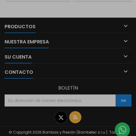

PRODUCTOS

NUESTRA EMPRESA

SU CUENTA

CONTACTO
BOLETÍN
Twitter
Rss
© Copyright 2026 Bombas y Presión (Bombelec s.l.u.). Todos los